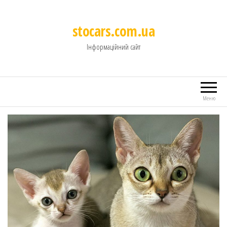
stocars.com.ua
Інформаційний сайт
Меню