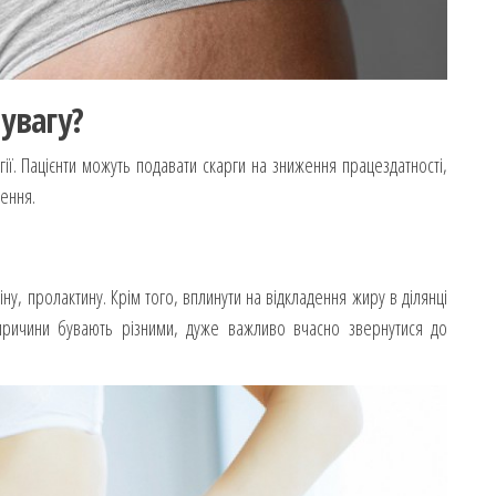
 увагу?
ї. Пацієнти можуть подавати скарги на зниження працездатності,
лення.
ну, пролактину. Крім того, вплинути на відкладення жиру в ділянці
 причини бувають різними, дуже важливо вчасно звернутися до