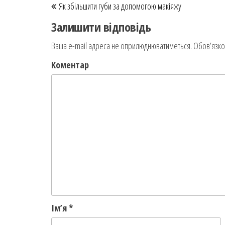
Навігація записів
Як збільшити губи за допомогою макіяжу
Залишити відповідь
Ваша e-mail адреса не оприлюднюватиметься.
Обов’язко
Коментар
Ім’я
*