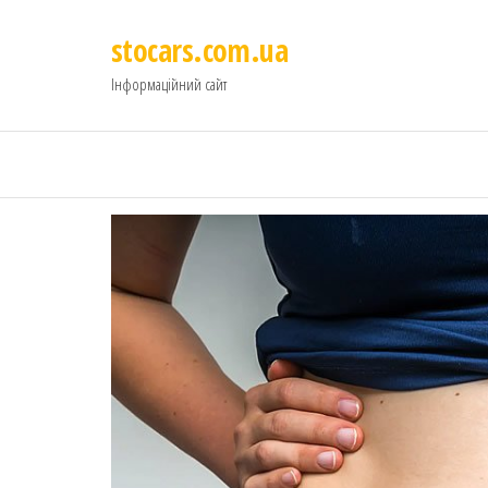
stocars.com.ua
Інформаційний сайт